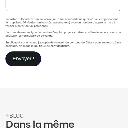
Important : Didask est un service aujourd'hui accessible uniquement aux organisations
(entreprises, OF, écoles, universités, associations) avec un nombre d'apprenant·e·s à
former à partir de 50 personnes.
Pour les demandes type recherche d'emploi, projets étudiants, offre de service, merci de
privilégier
ce formulaire de demande
.
En cliquant sur envoyer, j'accepte de recevoir du contenu de Didask pour répondre à ma
demande, ainsi que la
politique de confidentialité
.
BLOG
Dans la même