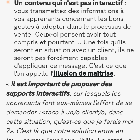
Un contenu qui n’est pas interactif
:
vous transmettez des informations à
vos apprenants concernant les bons
gestes à adopter dans le processus de
vente. Ceux-ci pensent avoir tout
compris et pourtant … Une fois qu’ils
seront en situation avec un client, ils ne
seront pas forcément capables
d’appliquer ce message. C’est ce que
l’on appelle l’
illusion de maîtrise
.
«
Il est important de proposer des
supports interactifs
, sur lesquels les
apprenants font eux-mêmes l’effort de se
demander :
«
face à un/e client/e, dans
cette situation, qu’est-ce que je ferais moi
?». C’est là que notre solution entre en
jeu.
»
comme l’explique Philip.
En effet, le