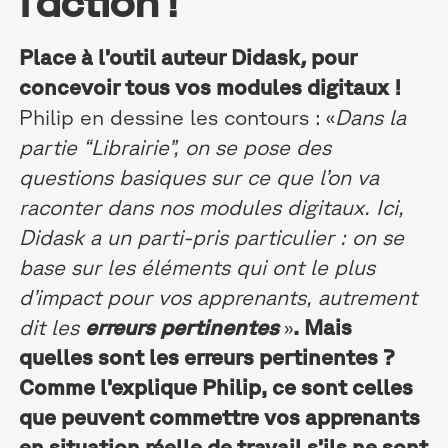
l’action !
Place à l’outil auteur Didask
,
pour
concevoir tous vos modules digitaux !
Philip en dessine les contours :
«
Dans la
partie “Librairie”, on se pose des
questions basiques sur ce que l’on va
raconter dans nos modules digitaux. Ici,
Didask a un parti-pris particulier : on se
base sur les éléments qui ont le plus
d’impact pour vos apprenants, autrement
dit les
erreurs pertinentes
»
. Mais
quelles sont les erreurs pertinentes ?
Comme l’explique Philip, ce sont celles
que peuvent commettre vos apprenants
en situation réelle de travail s’ils ne sont