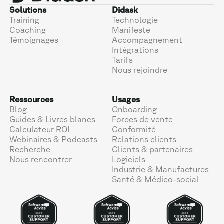
Solutions
Didask
Training
Technologie
Coaching
Manifeste
Témoignages
Accompagnement
Intégrations
Tarifs
Nous rejoindre
Ressources
Usages
Blog
Onboarding
Guides & Livres blancs
Forces de vente
Calculateur ROI
Conformité
Webinaires & Podcasts
Relations clients
Recherche
Clients & partenaires
Nous rencontrer
Logiciels
Industrie & Manufactures
Santé & Médico-social