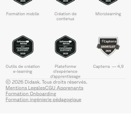
Formation mobile
Création de
Microlearning
contenus
Outils de création
Plateforme
Capterra — 4,9
e-learning
d’expérience
d’apprentissage
© 2026 Didask. Tous droits réservés.
Mentions Legales
CGU Apprenants
Formation Onboarding
Formation ingénierie pédagogique