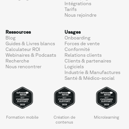
Intégrations
Tarifs
Nous rejoindre
Ressources
Usages
Blog
Onboarding
Guides & Livres blancs
Forces de vente
Calculateur ROI
Conformité
Webinaires & Podcasts
Relations clients
Recherche
Clients & partenaires
Nous rencontrer
Logiciels
Industrie & Manufactures
Santé & Médico-social
Formation mobile
Création de
Microlearning
contenus