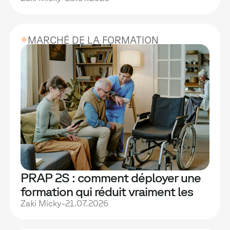
MARCHÉ DE LA FORMATION
PRAP 2S : comment déployer une
formation qui réduit vraiment les
TMS
Zaki Micky
-
21.07.2026