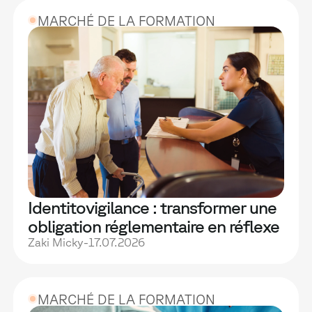
MARCHÉ DE LA FORMATION
Identitovigilance : transformer une
obligation réglementaire en réflexe
durable de vos équipes
Zaki Micky
-
17.07.2026
MARCHÉ DE LA FORMATION