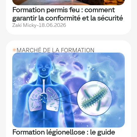
Formation permis feu : comment
garantir la conformité et la sécurité
de vos équipes
Zaki Micky
-
18.06.2026
MARCHÉ DE LA FORMATION
Formation légionellose : le guide