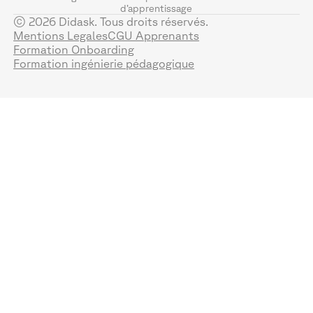
d’apprentissage
© 2026 Didask. Tous droits réservés.
Mentions Legales
CGU Apprenants
Formation Onboarding
Formation ingénierie pédagogique