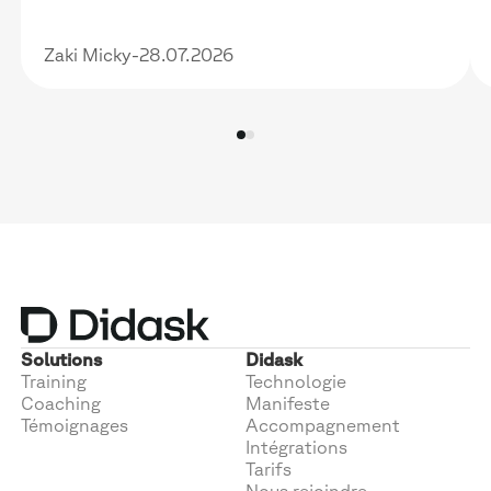
financer et le rendre vraiment utile
Zaki Micky
-
28.07.2026
Solutions
Didask
Training
Technologie
Coaching
Manifeste
Témoignages
Accompagnement
Intégrations
Tarifs
Nous rejoindre