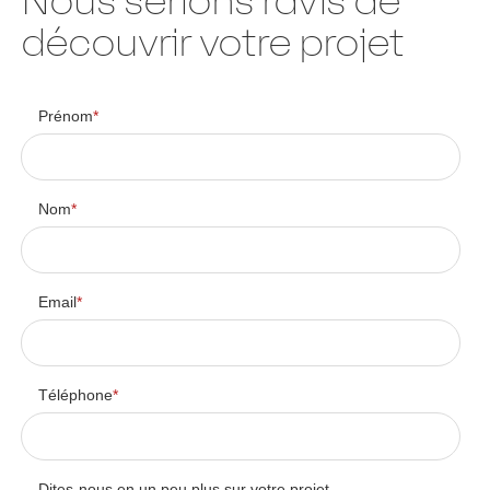
Nous serions ravis de
découvrir votre projet
Prénom
*
Nom
*
Email
*
Téléphone
*
Dites-nous en un peu plus sur votre projet