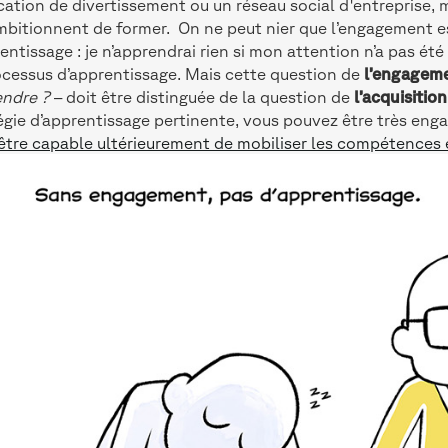
cation de divertissement ou un réseau social d'entreprise, m
mbitionnent de former. On ne peut nier que l’engagement e
rentissage : je n’apprendrai rien si mon attention n’a pas été 
ocessus d’apprentissage. Mais cette question de
l’engagem
endre ?
– doit être distinguée de la question de
l’acquisition
égie d’apprentissage pertinente, vous pouvez être très eng
être capable ultérieurement de mobiliser les compétences