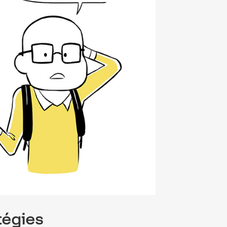
tégies