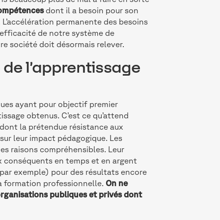
 compétences
dont il a besoin pour son
. L’accélération permanente des besoins
efficacité de notre système de
tre société doit désormais relever.
e de l’apprentissage
ues ayant pour objectif premier
tissage obtenus. C’est ce qu’attend
 dont la prétendue résistance aux
s sur leur impact pédagogique. Les
des raisons compréhensibles. Leur
x conséquents en temps et en argent
ar exemple) pour des résultats encore
la formation professionnelle.
On ne
organisations publiques et privés dont