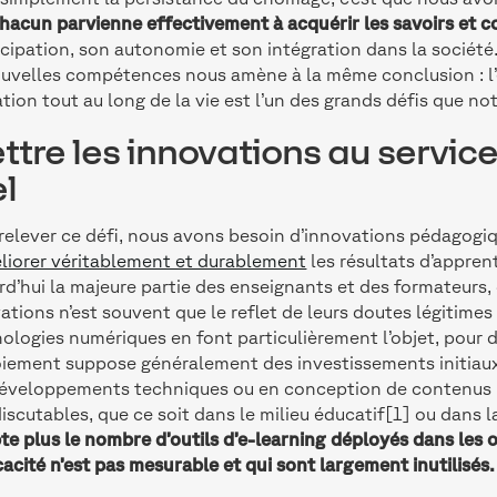
hacun parvienne effectivement à acquérir les savoirs et
ipation, son autonomie et son intégration dans la société
uvelles compétences nous amène à la même conclusion : l’
tion tout au long de la vie est l’un des grands défis que no
ttre les innovations au servic
el
relever ce défi, nous avons besoin d’innovations pédagogiq
liorer véritablement et durablement
les résultats d’appren
rd’hui la majeure partie des enseignants et des formateurs,
ations n’est souvent que le reflet de leurs doutes légitime
ologies numériques en font particulièrement l’objet, pour 
iement suppose généralement des investissements initiau
éveloppements techniques ou en conception de contenus p
discutables, que ce soit dans le milieu éducatif[1] ou dans 
e plus le nombre d’outils d’e-learning déployés dans les 
icacité n’est pas mesurable et qui sont largement inutilisés.