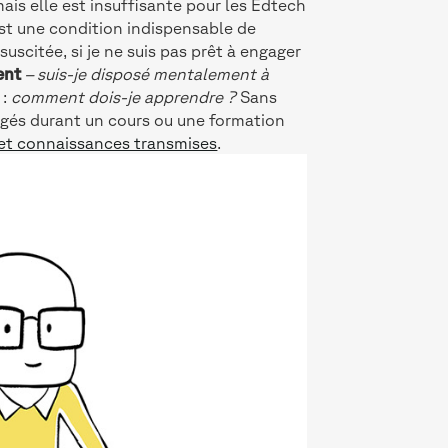
ais elle est insuffisante pour les Edtech
st une condition indispensable de
suscitée, si je ne suis pas prêt à engager
ent
– suis-je disposé mentalement à
:
comment dois-je apprendre ?
Sans
agés durant un cours ou une formation
 et connaissances transmises
.