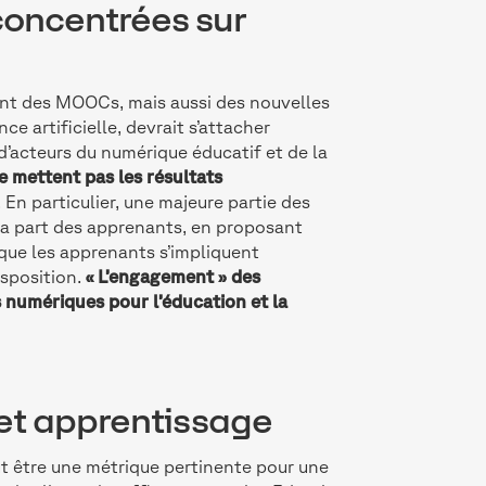
concentrées sur
ent des MOOCs, mais aussi des nouvelles
ce artificielle, devrait s’attacher
’acteurs du numérique éducatif et de la
e mettent pas les résultats
. En particulier, une majeure partie des
 la part des apprenants, en proposant
e que les apprenants s’impliquent
isposition.
« L’engagement » des
s numériques pour l’éducation et la
et apprentissage
t être une métrique pertinente pour une