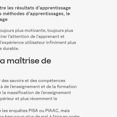
tre les résultats d'apprentissage
s méthodes d'apprentissages, le
sage
oujours plus motivante, toujours plus
irer l'attention de l'apprenant et
'expérience utilisateur infiniment plus
e durable.
a maîtrise de
r des savoirs et des compétences
à de l’enseignement et de la formation
r la massification de l’enseignement
upérieur et plus récemment le
 les enquêtes PISA ou PIAAC, mais
ns beaucoup plus de mal à faire en sorte