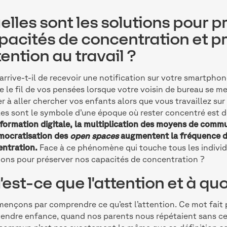
elles sont les solutions pour p
pacités de concentration et pr
tention au travail ?
arrive-t-il de recevoir une notification sur votre smartpho
e le fil de vos pensées lorsque votre voisin de bureau se me
r à aller chercher vos enfants alors que vous travaillez sur
es sont le symbole d’une époque où rester concentré est de 
formation digitale, la multiplication des moyens de comm
mocratisation des
open spaces
augmentent la fréquence des
ntration.
Face à ce phénomène qui touche tous les individu
ions pour préserver nos capacités de concentration ?
'est-ce que l'attention et à quo
nçons par comprendre ce qu’est l’attention. Ce mot fait p
tendre enfance, quand nos parents nous répétaient sans ces