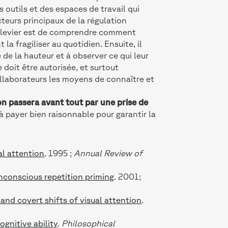
 outils et des espaces de travail qui
teurs principaux de la régulation
r levier est de comprendre comment
la fragiliser au quotidien. Ensuite, il
e de la hauteur et à observer ce qui leur
 doit être autorisée, et surtout
ollaborateurs les moyens de connaître et
n passera avant tout par une prise de
 à payer bien raisonnable pour garantir la
al attention
. 1995 ;
Annual Review of
conscious repetition priming
. 2001;
nd covert shifts of visual attention
.
ognitive ability
.
Philosophical