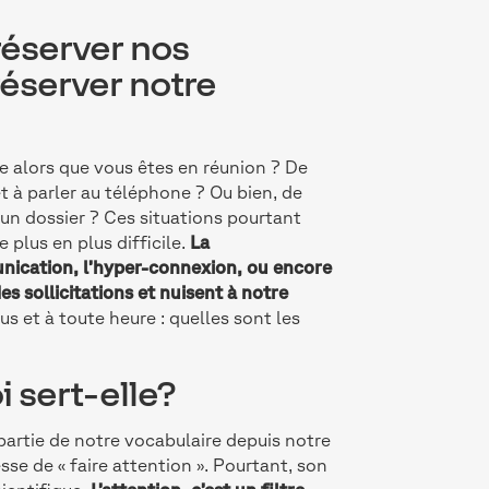
réserver nos
éserver notre
ne alors que vous êtes en réunion ? De
t à parler au téléphone ? Ou bien, de
 un dossier ? Ces situations pourtant
plus en plus difficile.
La
unication, l’hyper-connexion, ou encore
 sollicitations et nuisent à notre
s et à toute heure : quelles sont les
i sert-elle?
artie de notre vocabulaire depuis notre
se de « faire attention ». Pourtant, son