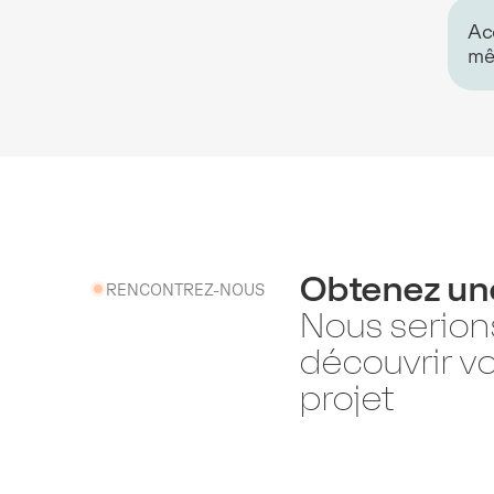
Ac
mê
Obtenez un
RENCONTREZ-NOUS
Nous serions
découvrir vo
projet