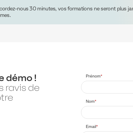
cordez-nous 30 minutes, vos formations ne seront plus ja
mes.
e démo !
Prénom
*
 ravis de
tre
Nom
*
Email
*