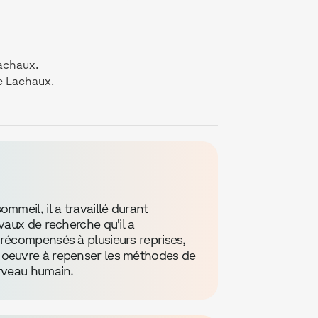
Lachaux.
e Lachaux.
mmeil, il a travaillé durant
vaux de recherche qu'il a
récompensés à plusieurs reprises,
 oeuvre à repenser les méthodes de
erveau humain.