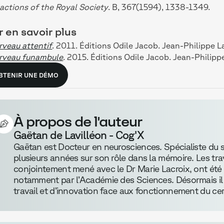
actions of the Royal Society
. B, 367(1594), 1338-1349.
 en savoir plus
rveau attentif
. 2011. Éditions Odile Jacob. Jean-Philippe 
erveau funambule
. 2015. Éditions Odile Jacob. Jean-Philipp
BTENIR UNE DÉMO
À propos de l'auteur
Gaëtan de Lavilléon - Cog'X
Gaëtan est Docteur en neurosciences. Spécialiste du so
plusieurs années sur son rôle dans la mémoire. Les tra
conjointement mené avec le Dr Marie Lacroix, ont été 
notamment par l’Académie des Sciences. Désormais il
travail et d’innovation face aux fonctionnement du c