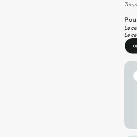
Trans
Pour
Le ce
Le c
O