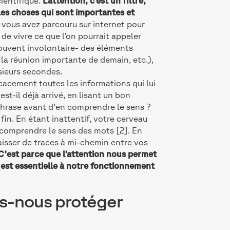
ientifique.
L’attention, c’est un filtre,
les choses qui sont importantes et
vous avez parcouru sur internet pour
 de vivre ce que l’on pourrait appeler
ouvent involontaire- des éléments
r la réunion importante de demain, etc.),
sieurs secondes.
icacement toutes les informations qui lui
st-il déjà arrivé, en lisant un bon
phrase avant d'en comprendre le sens ?
fin. En étant inattentif, votre cerveau
e comprendre le sens des mots [2]. En
laisser de traces à mi-chemin entre vos
C'est parce que l’attention nous permet
e est essentielle à notre fonctionnement
ns-nous protéger