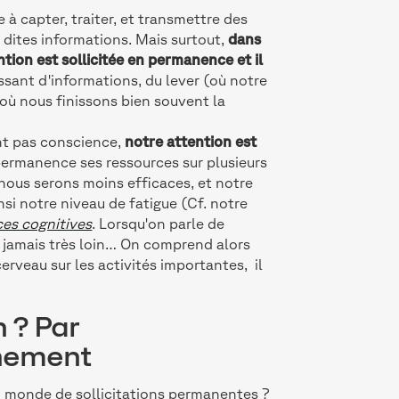
à capter, traiter, et transmettre des
s dites informations. Mais surtout,
dans
ention est sollicitée en permanence et il
sant d'informations, du lever (où notre
où nous finissons bien souvent la
ent pas conscience,
notre attention est
permanence ses ressources sur plusieurs
 nous serons moins efficaces, et notre
si notre niveau de fatigue (Cf. notre
ces cognitives
. Lorsqu'on parle de
est jamais très loin… On comprend alors
rveau sur les activités importantes, il
 ? Par
nnement
un monde de sollicitations permanentes ?