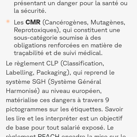
présentant un danger pour la santé ou
la sécurité.
Les
CMR
(Cancérogènes, Mutagènes,
Reprotoxiques), qui constituent une
sous-catégorie soumise à des
obligations renforcées en matière de
traçabilité et de suivi médical.
Le règlement CLP (Classification,
Labelling, Packaging), qui reprend le
système SGH (Système Général
Harmonisé) au niveau européen,
matérialise ces dangers à travers 9
pictogrammes sur les étiquettes. Savoir
les lire et les interpréter est un objectif
de base pour tout salarié exposé. Le
règlement
REACH
encadre la mise sur le