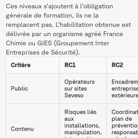
Ces niveaux s'ajoutent à l'obligation
générale de formation, ils ne la
remplacent pas. L'habilitation obtenue est
délivrée par un organisme agréé France
Chimie ou GIES (Groupement Inter
Entreprises de Sécurité).
Critère
RC1
RC2
Opérateurs
Encadrem
Public
sur sites
entrepris
Seveso
extérieur
Risques liés
Coordinat
aux
plan de
installations,
préventio
Contenu
manipulation,
responsab