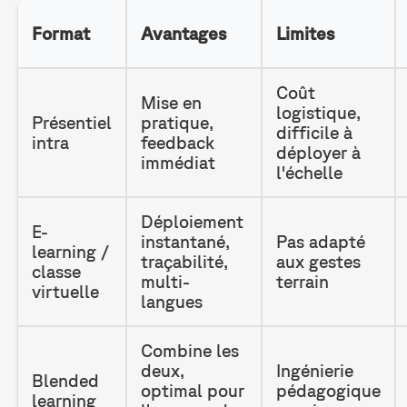
Format
Avantages
Limites
Coût
Mise en
logistique,
Présentiel
pratique,
difficile à
intra
feedback
déployer à
immédiat
l'échelle
Déploiement
E-
instantané,
Pas adapté
learning /
traçabilité,
aux gestes
classe
multi-
terrain
virtuelle
langues
Combine les
deux,
Ingénierie
Blended
optimal pour
pédagogique
learning