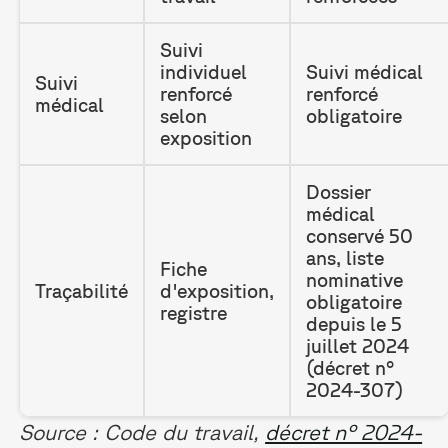
Suivi
individuel
Suivi médical
Suivi
renforcé
renforcé
médical
selon
obligatoire
exposition
Dossier
médical
conservé 50
ans, liste
Fiche
nominative
Traçabilité
d'exposition,
obligatoire
registre
depuis le 5
juillet 2024
(décret n°
2024-307)
Source : Code du travail,
décret n° 2024-