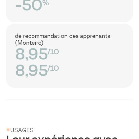
-50
%
de recommandation des apprenants
(Monteiro)
8,95
/10
8,95
/10
USAGES