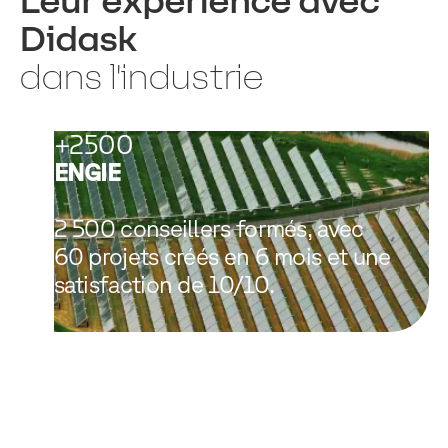
Leur expérience avec
Didask
dans l'industrie
+2500
ENGIE
2 500 conseillers formés, avec
60 projets créés en 6 mois et une
satisfaction de 10/10.