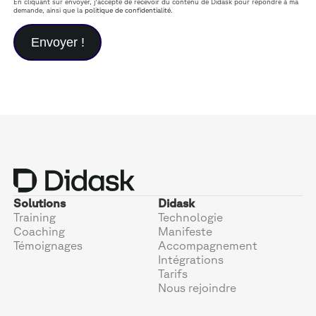
En cliquant sur envoyer, j'accepte de recevoir du contenu de Didask pour répondre à ma
demande, ainsi que la
politique de confidentialité
.
Solutions
Didask
Training
Technologie
Coaching
Manifeste
Témoignages
Accompagnement
Intégrations
Tarifs
Nous rejoindre