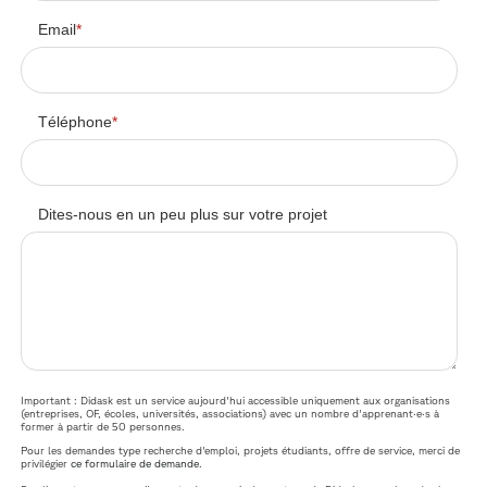
Email
*
Téléphone
*
Dites-nous en un peu plus sur votre projet
Important : Didask est un service aujourd'hui accessible uniquement aux organisations
(entreprises, OF, écoles, universités, associations) avec un nombre d'apprenant·e·s à
former à partir de 50 personnes.
Pour les demandes type recherche d'emploi, projets étudiants, offre de service, merci de
privilégier
ce formulaire de demande
.