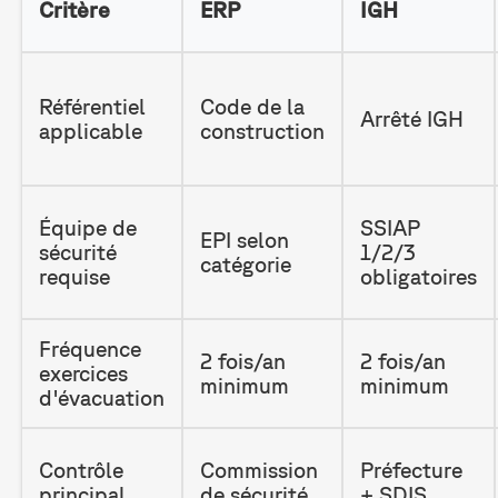
Critère
ERP
IGH
Référentiel
Code de la
Arrêté IGH
applicable
construction
Équipe de
SSIAP
EPI selon
sécurité
1/2/3
catégorie
requise
obligatoires
Fréquence
2 fois/an
2 fois/an
exercices
minimum
minimum
d'évacuation
Contrôle
Commission
Préfecture
principal
de sécurité
+ SDIS