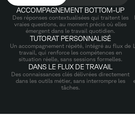
ACCOMPAGNEMENT BOTTOM-UP
Des réponses contextualisées qui traitent les
vraies questions, au moment précis où elles
émergent dans le travail quotidien.
TUTORAT PERSONNALISÉ
Un accompagnement répété, intégré au flux de
travail, qui renforce les compétences en
situation réelle, sans sessions formelles.
DANS LE FLUX DE TRAVAIL
Des connaissances clés délivrées directement
dans les outils métier, sans interrompre les
tâches.