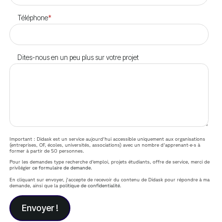
Téléphone
*
Dites-nous en un peu plus sur votre projet
Important : Didask est un service aujourd'hui accessible uniquement aux organisations
(entreprises, OF, écoles, universités, associations) avec un nombre d'apprenant·e·s à
former à partir de 50 personnes.
Pour les demandes type recherche d'emploi, projets étudiants, offre de service, merci de
privilégier
ce formulaire de demande
.
En cliquant sur envoyer, j'accepte de recevoir du contenu de Didask pour répondre à ma
demande, ainsi que la
politique de confidentialité
.