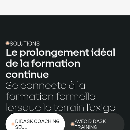
SOLUTIONS
Le prolongement idéal
de la formation
continue
Se connecte à la
formation formelle
lorsque le terrain l’exige
DIDASK COACHING
AVEC DIDASK
SEUL
TRAINING