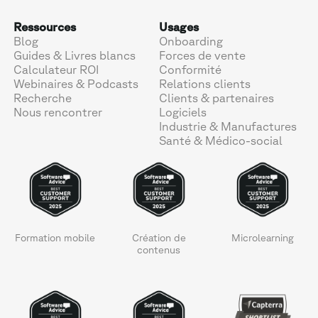
Ressources
Usages
Blog
Onboarding
Guides & Livres blancs
Forces de vente
Calculateur ROI
Conformité
Webinaires & Podcasts
Relations clients
Recherche
Clients & partenaires
Nous rencontrer
Logiciels
Industrie & Manufactures
Santé & Médico-social
Formation mobile
Création de
Microlearning
contenus