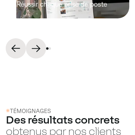
Réussir chaque prise de poste
TÉMOIGNAGES
Des résultats concrets
obtenus par nos clients