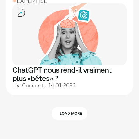
EXPERTISE
ChatGPT nous rend-il vraiment
plus «bêtes» ?
Léa Combette
-
14.01.2026
LOAD MORE