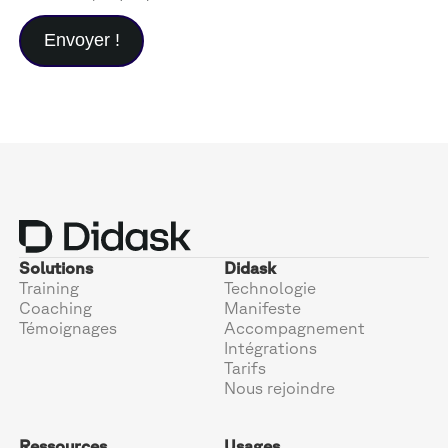
Solutions
Didask
Training
Technologie
Coaching
Manifeste
Témoignages
Accompagnement
Intégrations
Tarifs
Nous rejoindre
Ressources
Usages