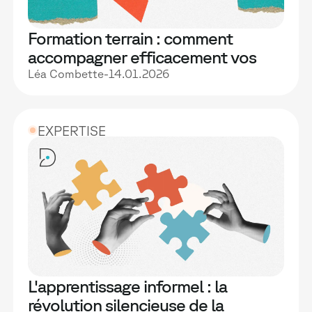
Formation terrain : comment
accompagner efficacement vos
collaborateurs ?
Léa Combette
-
14.01.2026
EXPERTISE
L'apprentissage informel : la
révolution silencieuse de la