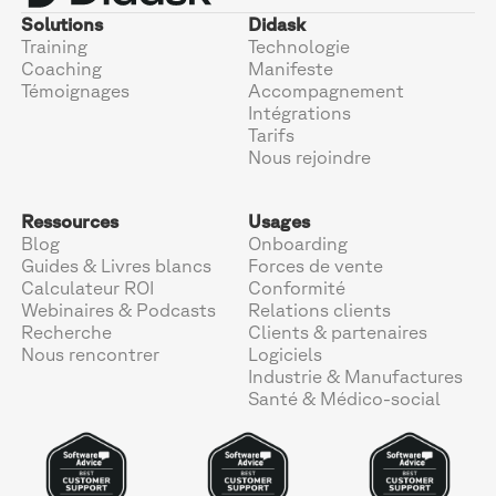
Solutions
Didask
Training
Technologie
Coaching
Manifeste
Témoignages
Accompagnement
Intégrations
Tarifs
Nous rejoindre
Ressources
Usages
Blog
Onboarding
Guides & Livres blancs
Forces de vente
Calculateur ROI
Conformité
Webinaires & Podcasts
Relations clients
Recherche
Clients & partenaires
Nous rencontrer
Logiciels
Industrie & Manufactures
Santé & Médico-social