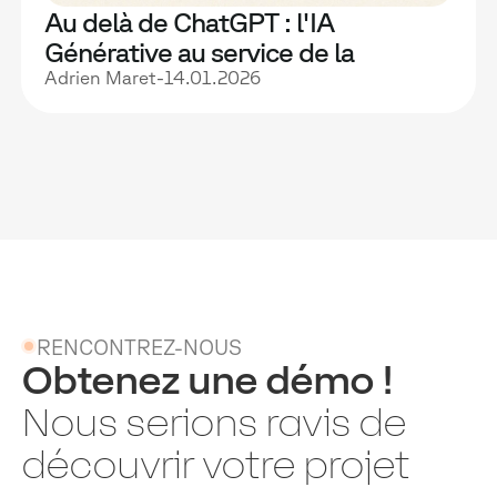
Au delà de ChatGPT : l'IA
Générative au service de la
pédagogie
Adrien Maret
-
14.01.2026
RENCONTREZ-NOUS
Obtenez une démo !
Nous serions ravis de
découvrir votre projet