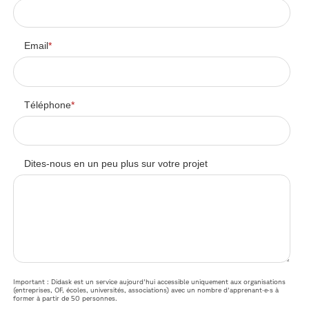
Email
*
Téléphone
*
Dites-nous en un peu plus sur votre projet
Important : Didask est un service aujourd'hui accessible uniquement aux organisations
(entreprises, OF, écoles, universités, associations) avec un nombre d'apprenant·e·s à
former à partir de 50 personnes.