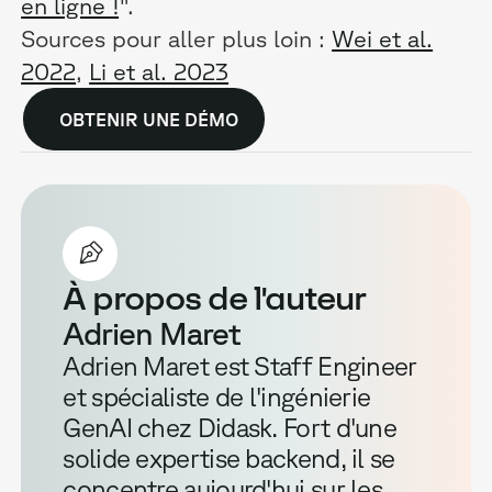
en ligne !
".
Sources pour aller plus loin :
Wei et al.
2022
,
Li et al. 2023
OBTENIR UNE DÉMO
À propos de l'auteur
Adrien Maret
Adrien Maret est Staff Engineer
et spécialiste de l'ingénierie
GenAI chez Didask. Fort d'une
solide expertise backend, il se
concentre aujourd'hui sur les