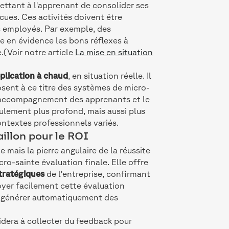
ettant à l'apprenant de consolider ses
écues. Ces activités doivent être
es employés. Par exemple, des
e en évidence les bons réflexes à
.(Voir notre article
La mise en situation
pplication à chaud
, en situation réelle. Il
posent à ce titre des systèmes de micro-
l’accompagnement des apprenants et le
eulement plus profond, mais aussi plus
ontextes professionnels variés.
aillon pour le ROI
 mais la pierre angulaire de la réussite
cro-sainte évaluation finale. Elle offre
stratégiques
de l'entreprise, confirmant
loyer facilement cette évaluation
de générer automatiquement des
aidera à collecter du feedback pour