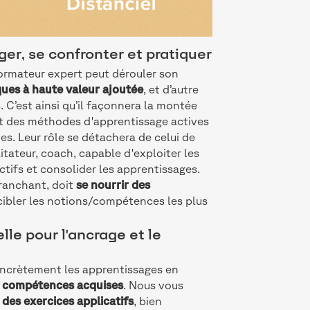
ger, se confronter et pratiquer
 formateur expert peut dérouler son
ques à haute valeur ajoutée
, et d’autre
 C’est ainsi qu’il façonnera la montée
t des méthodes d'apprentissage actives
mes. Leur rôle se détachera de celui de
itateur, coach, capable d'exploiter les
ectifs et consolider les apprentissages.
tranchant, doit
se nourrir des
cibler les notions/compétences les plus
elle pour l'ancrage et le
concrètement les apprentissages en
s compétences acquises
. Nous vous
 des exercices applicatifs
, bien