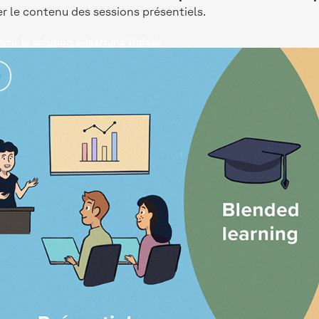
er le contenu des sessions présentiels.
rir la solution e-learning Didask