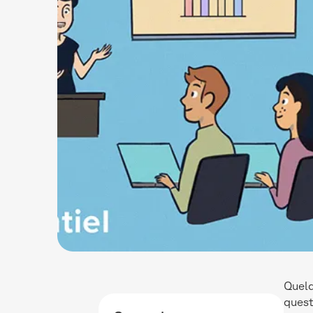
Quelq
quest