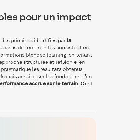
bles pour un impact
 des principes identifiés par
la
 issus du terrain. Elles consistent en
s formations blended learning, en tenant
pproche structurée et réfléchie, en
e pragmatique les résultats obtenus,
s mais aussi poser les fondations d'un
erformance accrue sur le terrain
. C’est