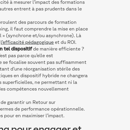
ité à mesurer l’impact des formations
D’autres entrent à pas prudents dans le
déroulent des parcours de formation
ing, il faut comprendre la mise en place
iel » (synchrone et/ou asynchrone). Là
e
l’efficacité pédagogique
et du ROI.
tel dispositif
de manière efficiente ?
est pas parce qu’elle est
e se focalise souvent pas suffisamment
tant d’une réorganisation stérile des
iques en dispositif hybride ne changera
 superficielles, ne permettant ni la
e des compétences nouvellement
 de garantir un Retour sur
 termes de performance opérationnelle.
s pour en maximiser l’impact.
ning pour engager et