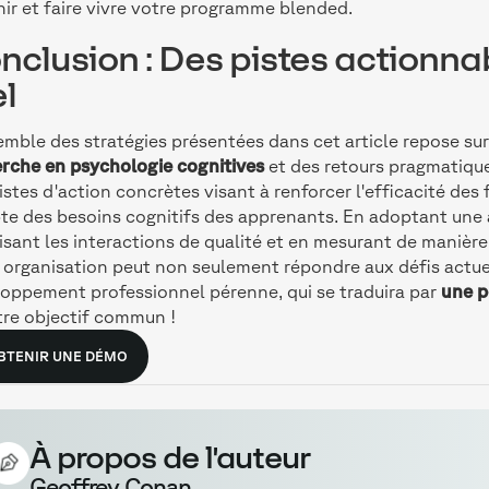
hir et faire vivre votre programme blended.
nclusion : Des pistes actionna
el
emble des stratégies présentées dans cet article repose sur
rche en psychologie cognitives
et des retours pragmatiques
istes d'action concrètes visant à renforcer l'efficacité de
e des besoins cognitifs des apprenants. En adoptant une a
isant les interactions de qualité et en mesurant de manièr
 organisation peut non seulement répondre aux défis actuel
oppement professionnel pérenne, qui se traduira par
une p
tre objectif commun !
BTENIR UNE DÉMO
À propos de l'auteur
Geoffrey Conan