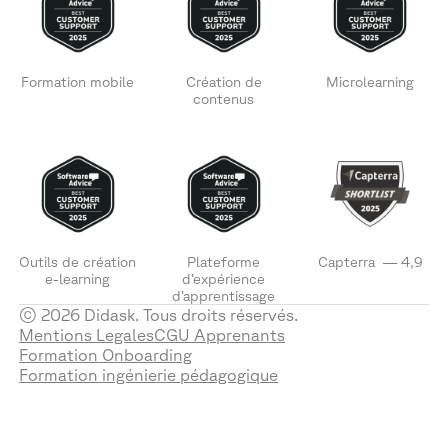
Formation mobile
Création de
Microlearning
contenus
Outils de création
Plateforme
Capterra — 4,9
e-learning
d’expérience
d’apprentissage
© 2026 Didask. Tous droits réservés.
Mentions Legales
CGU Apprenants
Formation Onboarding
Formation ingénierie pédagogique