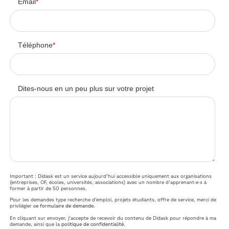
Email
*
Téléphone
*
Dites-nous en un peu plus sur votre projet
Important : Didask est un service aujourd'hui accessible uniquement aux organisations
(entreprises, OF, écoles, universités, associations) avec un nombre d'apprenant·e·s à
former à partir de 50 personnes.
Pour les demandes type recherche d'emploi, projets étudiants, offre de service, merci de
privilégier
ce formulaire de demande
.
En cliquant sur envoyer, j'accepte de recevoir du contenu de Didask pour répondre à ma
demande, ainsi que la
politique de confidentialité
.