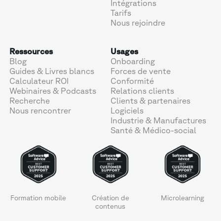
Intégrations
Tarifs
Nous rejoindre
Ressources
Usages
Blog
Onboarding
Guides & Livres blancs
Forces de vente
Calculateur ROI
Conformité
Webinaires & Podcasts
Relations clients
Recherche
Clients & partenaires
Nous rencontrer
Logiciels
Industrie & Manufactures
Santé & Médico-social
Formation mobile
Création de
Microlearning
contenus