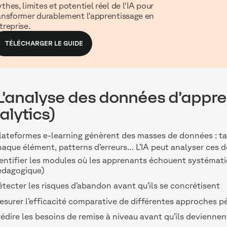
thes, limites et potentiel réel de l'IA pour
ansformer durablement l'apprentissage en
treprise.
TÉLÉCHARGER LE GUIDE
 L’analyse des données d’appr
alytics)
lateformes e-learning génèrent des masses de données : t
haque élément, patterns d’erreurs… L’IA peut analyser ces 
entifier les modules où les apprenants échouent systémat
édagogique)
tecter les risques d’abandon avant qu’ils se concrétisent
surer l’efficacité comparative de différentes approches 
édire les besoins de remise à niveau avant qu’ils deviennen