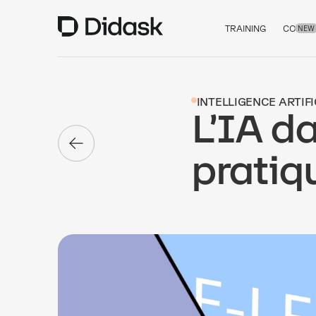
TRAINING
COACH
NEW
INTELLIGENCE ARTIFI
L’IA da
pratiq