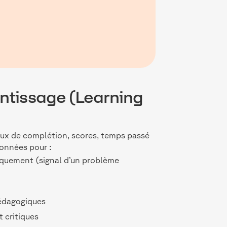
entissage (Learning
aux de complétion, scores, temps passé
données pour :
iquement (signal d’un problème
pédagogiques
t critiques