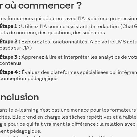
r où commencer ?
les formateurs qui débutent avec l’IA, voici une progressio
Étape 1 :
Utilisez l’IA comme assistant de rédaction (Chat
jets de contenu, des questions, des scénarios
Étape 2 :
Explorez les fonctionnalités IA de votre LMS act
basés sur l’IA)
Étape 3 :
Apprenez à lire et interpréter les analytics de vo
contenus
Étape 4 :
Évaluez des plateformes spécialisées qui intègrent
conception pédagogique
nclusion
dans le e-learning n’est pas une menace pour les formateurs 
ités. Elle prend en charge les tâches répétitives et à faible
rgie pour ce qui fait vraiment la différence : la relation avec
ment pédagogique.