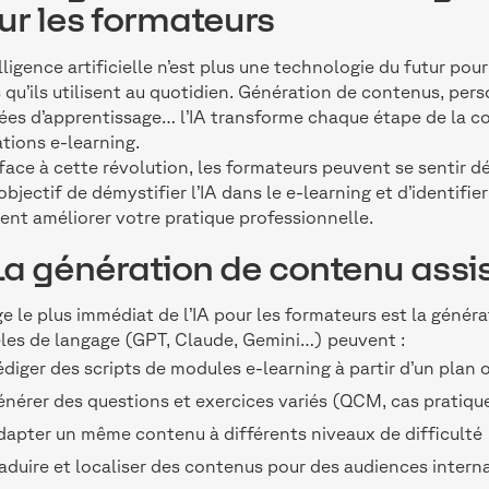
ur les formateurs
elligence artificielle n’est plus une technologie du futur pour
s qu’ils utilisent au quotidien. Génération de contenus, per
es d’apprentissage… l’IA transforme chaque étape de la c
tions e-learning.
face à cette révolution, les formateurs peuvent se sentir d
objectif de démystifier l’IA dans le e-learning et d’identifi
ent améliorer votre pratique professionnelle.
 La génération de contenu assis
ge le plus immédiat de l’IA pour les formateurs est la géné
es de langage (GPT, Claude, Gemini…) peuvent :
diger des scripts de modules e-learning à partir d’un plan o
nérer des questions et exercices variés (QCM, cas pratique
apter un même contenu à différents niveaux de difficulté
aduire et localiser des contenus pour des audiences intern