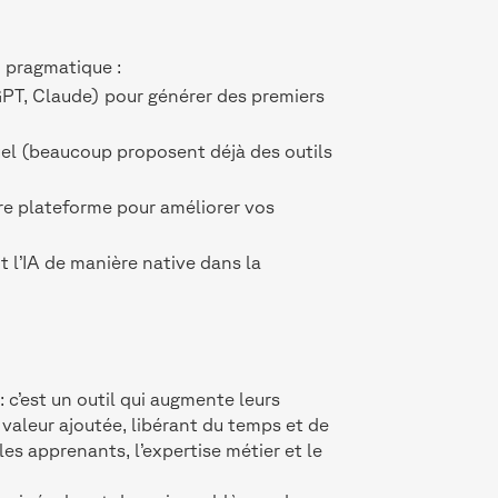
n pragmatique :
GPT, Claude) pour générer des premiers
uel (beaucoup proposent déjà des outils
tre plateforme pour améliorer vos
 l’IA de manière native dans la
: c’est un outil qui augmente leurs
 valeur ajoutée, libérant du temps et de
 les apprenants, l’expertise métier et le