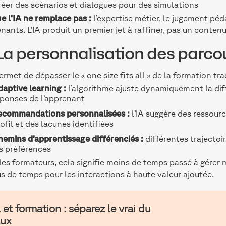
éer des scénarios et dialogues pour des simulations
e l’IA ne remplace pas :
l’expertise métier, le jugement pé
nants. L’IA produit un premier jet à raffiner, pas un contenu 
 La personnalisation des parco
permet de dépasser le « one size fits all » de la formation t
aptive learning :
l’algorithme ajuste dynamiquement la diff
éponses de l’apprenant
ecommandations personnalisées :
l’IA suggère des ressour
ofil et des lacunes identifiées
emins d’apprentissage différenciés :
différentes trajectoir
s préférences
les formateurs, cela signifie moins de temps passé à gérer
us de temps pour les interactions à haute valeur ajoutée.
 et formation : séparez le vrai du
aux