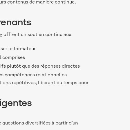
leurs contenus de manière continue,
prenants
ng offrent un soutien continu aux
ser le formateur
l comprises
sifs plutôt que des réponses directes
des compétences relationnelles
stions répétitives, libérant du temps pour
ligentes
questions diversifiées à partir d’un