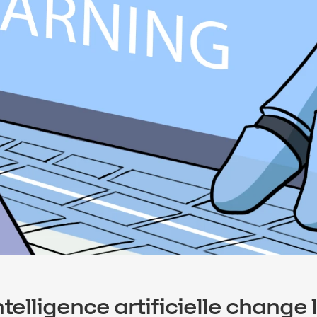
intelligence artificielle change 