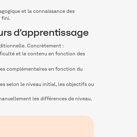
dagogique et la connaissance des
fini.
urs d’apprentissage
raditionnelle. Concrètement :
iculté et le contenu en fonction des
ces complémentaires en fonction du
es selon le niveau initial, les objectifs ou
 manuellement les différences de niveau,