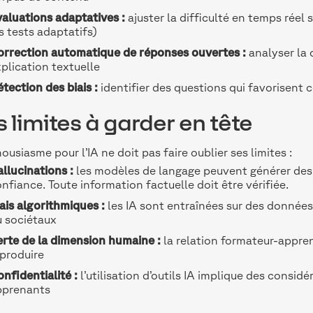
aluations adaptatives :
ajuster la difficulté en temps réel 
s tests adaptatifs)
orrection automatique de réponses ouvertes :
analyser la 
plication textuelle
tection des biais :
identifier des questions qui favorisent c
s limites à garder en tête
housiasme pour l’IA ne doit pas faire oublier ses limites :
llucinations :
les modèles de langage peuvent générer des 
nfiance. Toute information factuelle doit être vérifiée.
ais algorithmiques :
les IA sont entraînées sur des données 
u sociétaux
rte de la dimension humaine :
la relation formateur-appren
produire
nfidentialité :
l’utilisation d’outils IA implique des consi
pprenants