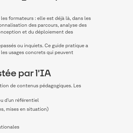
 les formateurs : elle est déjà là, dans les
sonnalisation des parcours, analyse des
onception et du déploiement des
épassés ou inquiets. Ce guide pratique a
er les usages concrets qui peuvent
tée par l’IA
ration de contenus pédagogiques. Les
u d’un référentiel
s, mises en situation)
ationales