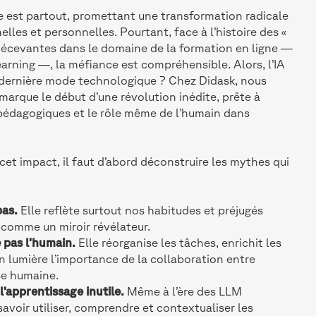
elle est partout, promettant une transformation radicale
lles et personnelles. Pourtant, face à l’histoire des «
décevantes dans le domaine de la formation en ligne —
arning —, la méfiance est compréhensible. Alors, l’IA
 dernière mode technologique ? Chez Didask, nous
marque le début d’une révolution inédite, prête à
 pédagogiques et le rôle même de l’humain dans
et impact, il faut d’abord déconstruire les mythes qui
pas.
Elle reflète surtout nos habitudes et préjugés
comme un miroir révélateur.
 pas l’humain.
Elle réorganise les tâches, enrichit les
 lumière l’importance de la collaboration entre
se humaine.
l’apprentissage inutile.
Même à l’ère des LLM
avoir utiliser, comprendre et contextualiser les