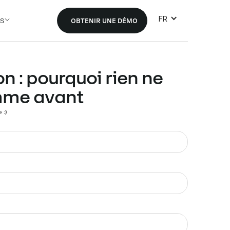
FR
S
OBTENIR UNE DÉMO
n : pourquoi rien ne
mme avant
 :)