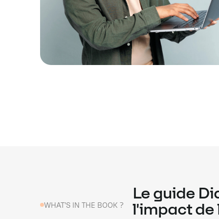
Le guide D
WHAT’S IN THE BOOK ?
l'impact de 