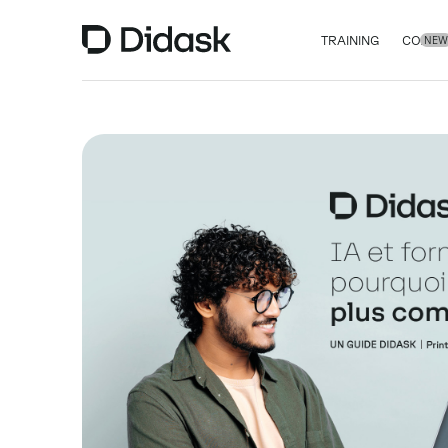
TRAINING
COACH
NEW