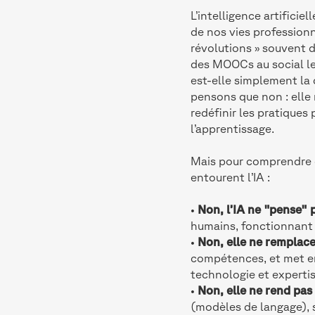
L’intelligence artifici
de nos vies professionne
révolutions » souvent 
des MOOCs au social le
est-elle simplement la
pensons que non : elle 
redéfinir les pratiques
l’apprentissage.
Mais pour comprendre c
entourent l’IA :
•
Non, l’IA ne "pense" 
humains, fonctionnant 
•
Non, elle ne remplace
compétences, et met en
technologie et experti
•
Non, elle ne rend pas 
(modèles de langage), s