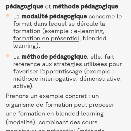
pédagogique
et
méthode pédagogique
.
La
modalité pédagogique
concerne le
format dans lequel se déroule la
formation (exemple : e-learning,
formation en présentiel
, blended
learning).
La
méthode pédagogique
, elle, fait
référence aux stratégies utilisées pour
favoriser l’apprentissage (exemple :
méthode interrogative, démonstrative,
active).
Prenons un exemple concret : un
organisme de formation peut proposer
une formation en blended learning
(modalité), combinant des cours
magistraux en présentiel (méthode