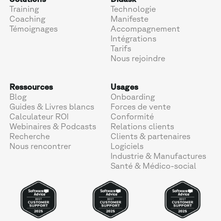
Training
Technologie
Coaching
Manifeste
Témoignages
Accompagnement
Intégrations
Tarifs
Nous rejoindre
Ressources
Usages
Blog
Onboarding
Guides & Livres blancs
Forces de vente
Calculateur ROI
Conformité
Webinaires & Podcasts
Relations clients
Recherche
Clients & partenaires
Nous rencontrer
Logiciels
Industrie & Manufactures
Santé & Médico-social