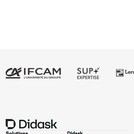
Solutions
Didask