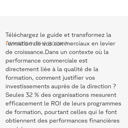
Téléchargez le guide et transformez la
formation de vos commerciaux en levier
WHAT’S IN THE BOOK ?
de croissance.Dans un contexte où la
performance commerciale est
directement liée à la qualité de la
formation, comment justifier vos
investissements auprès de la direction ?
Seules 32 % des organisations mesurent
efficacement le ROI de leurs programmes
de formation, pourtant celles qui le font
obtiennent des performances financières