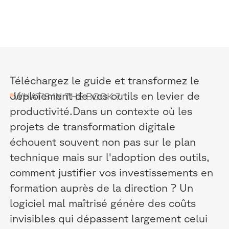
Téléchargez le guide et transformez le
déploiement de vos outils en levier de
WHAT’S IN THE BOOK ?
productivité.Dans un contexte où les
projets de transformation digitale
échouent souvent non pas sur le plan
technique mais sur l'adoption des outils,
comment justifier vos investissements en
formation auprès de la direction ? Un
logiciel mal maîtrisé génère des coûts
invisibles qui dépassent largement celui