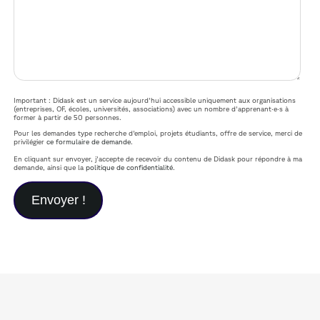
Important : Didask est un service aujourd'hui accessible uniquement aux organisations
(entreprises, OF, écoles, universités, associations) avec un nombre d'apprenant·e·s à
former à partir de 50 personnes.
Pour les demandes type recherche d'emploi, projets étudiants, offre de service, merci de
privilégier
ce formulaire de demande
.
En cliquant sur envoyer, j'accepte de recevoir du contenu de Didask pour répondre à ma
demande, ainsi que la
politique de confidentialité
.