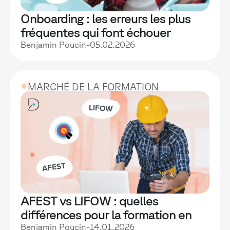
Onboarding : les erreurs les plus
fréquentes qui font échouer
l'intégration des nouveaux
Benjamin Poucin
-
05.02.2026
collaborateurs
MARCHÉ DE LA FORMATION
AFEST vs LIFOW : quelles
différences pour la formation en
entreprise ?
Benjamin Poucin
-
14.01.2026