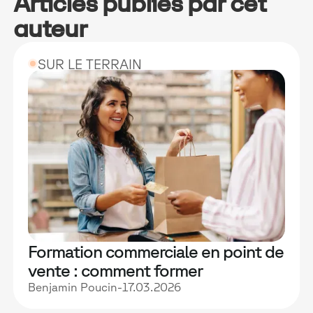
Articles publiés par cet
auteur
SUR LE TERRAIN
Formation commerciale en point de
vente : comment former
efficacement à l'échelle d'un
Benjamin Poucin
-
17.03.2026
réseau