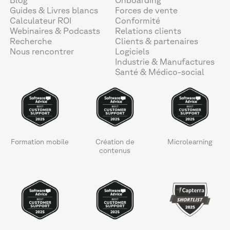
Guides & Livres blancs
Forces de vente
Calculateur ROI
Conformité
Webinaires & Podcasts
Relations clients
Recherche
Clients & partenaires
Nous rencontrer
Logiciels
Industrie & Manufactures
Santé & Médico-social
Formation mobile
Création de
Microlearning
contenus