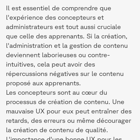
Il est essentiel de comprendre que
l'expérience des concepteurs et
administrateurs est tout aussi cruciale
que celle des apprenants. Si la création,
l'administration et la gestion de contenu
deviennent laborieuses ou contre-
intuitives, cela peut avoir des
répercussions négatives sur le contenu
proposé aux apprenants.
Les concepteurs sont au cœur du
processus de création de contenu. Une
mauvaise UX pour eux peut entraîner des
retards, des erreurs ou même décourager
la création de contenu de qualité.
L'importance d'une bonne UX pour les