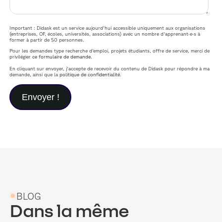
Important : Didask est un service aujourd'hui accessible uniquement aux organisations
(entreprises, OF, écoles, universités, associations) avec un nombre d'apprenant·e·s à
former à partir de 50 personnes.
Pour les demandes type recherche d'emploi, projets étudiants, offre de service, merci de
privilégier
ce formulaire de demande
.
En cliquant sur envoyer, j'accepte de recevoir du contenu de Didask pour répondre à ma
demande, ainsi que la
politique de confidentialité
.
BLOG
Dans la même