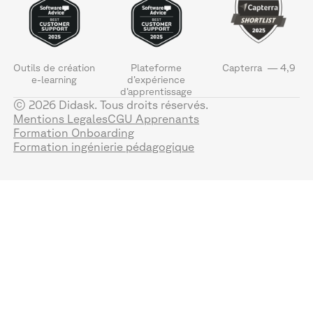
Outils de création
Plateforme
Capterra — 4,9
e-learning
d’expérience
d’apprentissage
© 2026 Didask. Tous droits réservés.
Mentions Legales
CGU Apprenants
Formation Onboarding
Formation ingénierie pédagogique