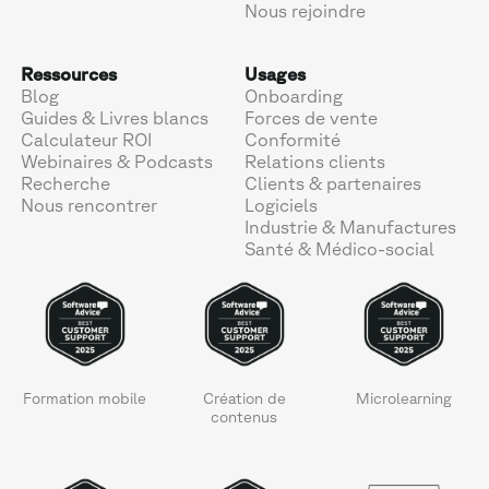
Nous rejoindre
Ressources
Usages
Blog
Onboarding
Guides & Livres blancs
Forces de vente
Calculateur ROI
Conformité
Webinaires & Podcasts
Relations clients
Recherche
Clients & partenaires
Nous rencontrer
Logiciels
Industrie & Manufactures
Santé & Médico-social
Formation mobile
Création de
Microlearning
contenus