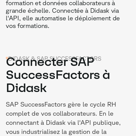
formation et données collaborateurs à
grande échelle. Connectée à Didask via
l'API, elle automatise le déploiement de
vos formations.
Connecter SAP
DIDASK & SAP SUCCESSFACTORS
SuccessFactors à
Didask
SAP SuccessFactors gère le cycle RH
complet de vos collaborateurs. En le
connectant à Didask via l'API publique,
vous industrialisez la gestion de la