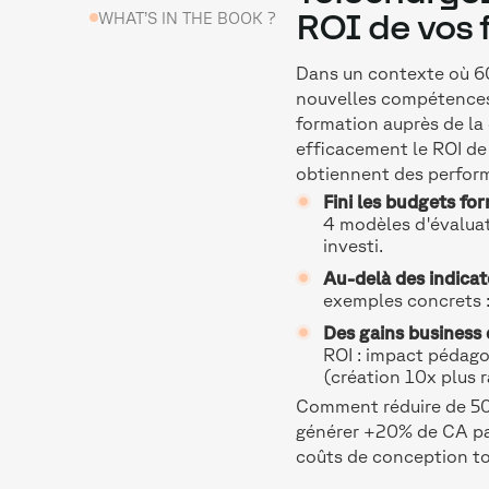
WHAT’S IN THE BOOK ?
ROI de vos 
Dans un contexte où 6
nouvelles compétences 
formation auprès de la
efficacement le ROI de 
obtiennent des perform
Fini les budgets for
4 modèles d'évaluat
investi.
Au-delà des indicat
exemples concrets :
Des gains business
ROI : impact pédago
(création 10x plus r
Comment réduire de 50
générer +20% de CA pa
coûts de conception tou