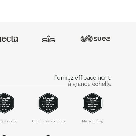
Formez efficacement,
à grande échelle
tion mobile
Création de contenus
Microlearning