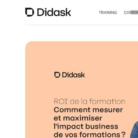
TRAINING
COACH
NEW