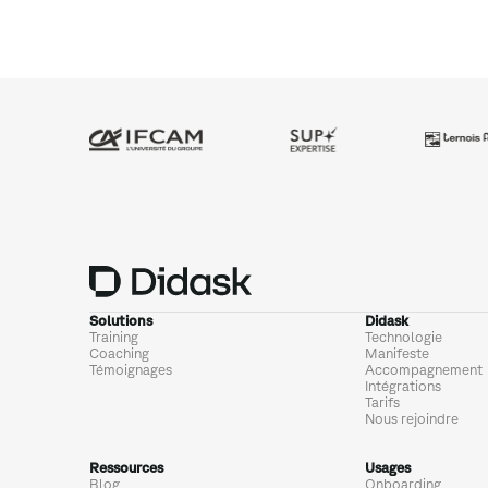
Solutions
Didask
Training
Technologie
Coaching
Manifeste
Témoignages
Accompagnement
Intégrations
Tarifs
Nous rejoindre
Ressources
Usages
Blog
Onboarding