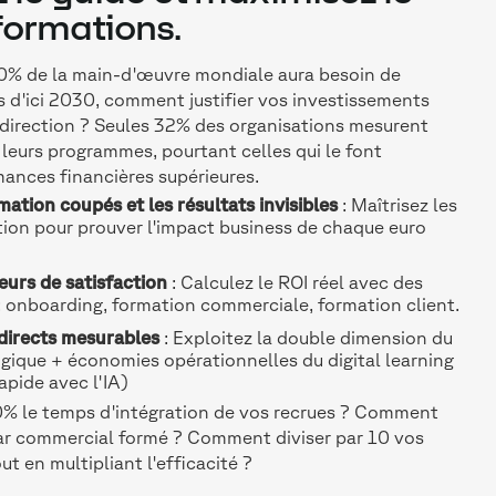
formations.
0% de la main-d'œuvre mondiale aura besoin de
d'ici 2030, comment justifier vos investissements
 direction ? Seules 32% des organisations mesurent
leurs programmes, pourtant celles qui le font
ances financières supérieures.
mation coupés et les résultats invisibles
: Maîtrisez les
ion pour prouver l'impact business de chaque euro
eurs de satisfaction
: Calculez le ROI réel avec des
 onboarding, formation commerciale, formation client.
 directs mesurables
: Exploitez la double dimension du
gique + économies opérationnelles du digital learning
apide avec l'IA)
% le temps d'intégration de vos recrues ? Comment
r commercial formé ? Comment diviser par 10 vos
t en multipliant l'efficacité ?