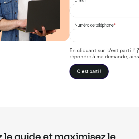
E-mail
*
Numéro de téléphone
*
En cliquant sur 'c'est parti !
répondre à ma demande, ains
 le guide et maximisez le