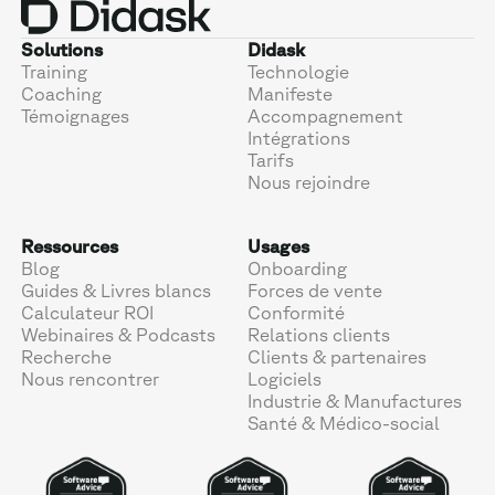
Solutions
Didask
Training
Technologie
Coaching
Manifeste
Témoignages
Accompagnement
Intégrations
Tarifs
Nous rejoindre
Ressources
Usages
Blog
Onboarding
Guides & Livres blancs
Forces de vente
Calculateur ROI
Conformité
Webinaires & Podcasts
Relations clients
Recherche
Clients & partenaires
Nous rencontrer
Logiciels
Industrie & Manufactures
Santé & Médico-social