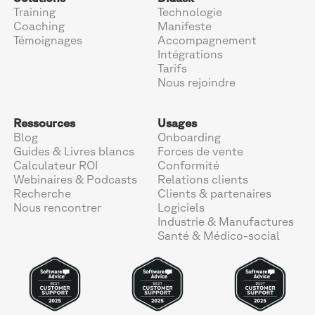
Training
Technologie
Coaching
Manifeste
Témoignages
Accompagnement
Intégrations
Tarifs
Nous rejoindre
Ressources
Usages
Blog
Onboarding
Guides & Livres blancs
Forces de vente
Calculateur ROI
Conformité
Webinaires & Podcasts
Relations clients
Recherche
Clients & partenaires
Nous rencontrer
Logiciels
Industrie & Manufactures
Santé & Médico-social