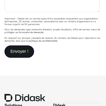
Important : Didask est un service aujourd'hui accessible uniquement aux organisations
(entreprises, OF, écoles, universités, associations) avec un nombre d'apprenant·e·s à
former à partir de 50 personnes.
Pour les demandes type recherche d'emploi, projets étudiants, offre de service, merci de
privilégier
ce formulaire de demande
.
En cliquant sur envoyer, j'accepte de recevoir du contenu de Didask pour répondre à ma
demande, ainsi que la
politique de confidentialité
.
Solutions
Didask