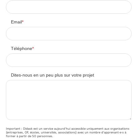
Email
*
Téléphone
*
Dites-nous en un peu plus sur votre projet
Important : Didask est un service aujourd'hui accessible uniquement aux organisations
(entreprises, OF, écoles, universités, associations) avec un nombre d'apprenant·e·s à
former à partir de 50 personnes.